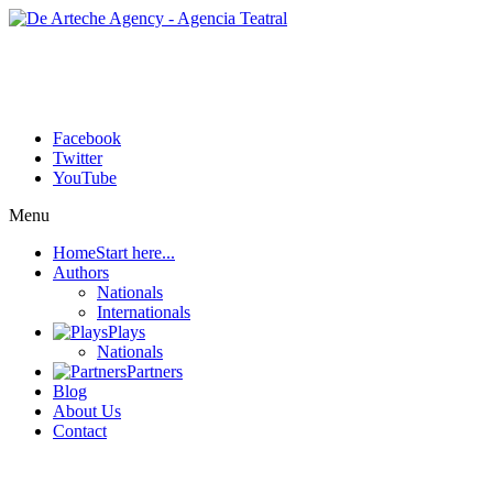
Facebook
Twitter
YouTube
Menu
Home
Start here...
Authors
Nationals
Internationals
Plays
Nationals
Partners
Blog
About Us
Contact