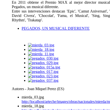
En 2011 obtiene el Premio MAX al mejor director musical
Pegados, un musical diferente.
Entre sus intervenciones destacan 'Epic', 'Camut Aniversari', 
David Civera', 'Chocolat', 'Fama, el Musical', 'Sing, Sing
Rhythm', 'Trakatap'.
PEGADOS, UN MUSICAL DIFERENTE
Autores - Joan Miquel Perez (ES)
mierda_03.jpg
http://localhost/arteche/images/obras/nacionales/mierda/
mierda_18.jpg