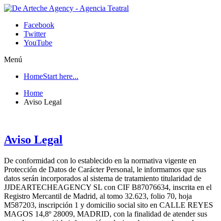
Facebook
Twitter
YouTube
Menú
Home
Start here...
Home
Aviso Legal
Aviso Legal
De conformidad con lo establecido en la normativa vigente en
Protección de Datos de Carácter Personal, le informamos que sus
datos serán incorporados al sistema de tratamiento titularidad de
JJDEARTECHEAGENCY SL con CIF B87076634, inscrita en el
Registro Mercantil de Madrid, al tomo 32.623, folio 70, hoja
M587203, inscripción 1 y domicilio social sito en CALLE REYES
MAGOS 14,8º 28009, MADRID, con la finalidad de atender sus