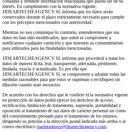
consultas y remitirle información relacionada que pueda ser de su
interés. En cumplimiento con la normativa vigente,
JJDEARTECHEAGENCY SL informa que los datos serán
conservados durante el plazo estrictamente necesario para cumplir
con los preceptos mencionados con anterioridad.
Mientras no nos comunique lo contrario, entenderemos que sus
datos no han sido modificados, que usted se compromete a
notificarnos cualquier variación y que tenemos su consentimiento
para utilizarlos para las finalidades mencionadas.
JJDEARTECHEAGENCY SL informa que procederá a tratar los
datos de manera lícita, leal, transparente, adecuada, pertinente,
limitada, exacta y actualizada. Es por ello que
JJDEARTECHEAGENCY SL se compromete a adoptar todas las
medidas razonables para que estos se supriman o rectifiquen sin
dilación cuando sean inexactos.
De acuerdo con los derechos que le confiere el la normativa vigente
en protección de datos podrá ejercer los derechos de acceso,
rectificación, limitación de tratamiento, supresión, portabilidad y
oposición al tratamiento de sus datos de carácter personal así como
del consentimiento prestado para el tratamiento de los mismos,
dirigiendo su petición a la dirección postal indicada más arriba o al
correo electrónico
marmontavez@deartecheagency.com
.