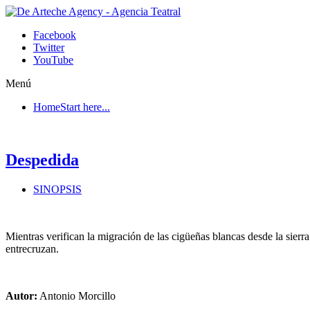
Facebook
Twitter
YouTube
Menú
Home
Start here...
Despedida
SINOPSIS
Mientras verifican la migración de las cigüeñas blancas desde la sierr
entrecruzan.
Autor:
Antonio Morcillo