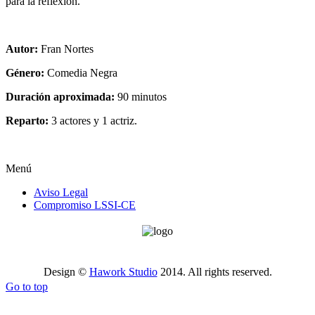
para la reflexión.
Autor:
Fran Nortes
Género:
Comedia Negra
Duración aproximada:
90 minutos
Reparto:
3 actores y 1 actriz.
Menú
Aviso Legal
Compromiso LSSI-CE
Design ©
Hawork Studio
2014. All rights reserved.
Go to top