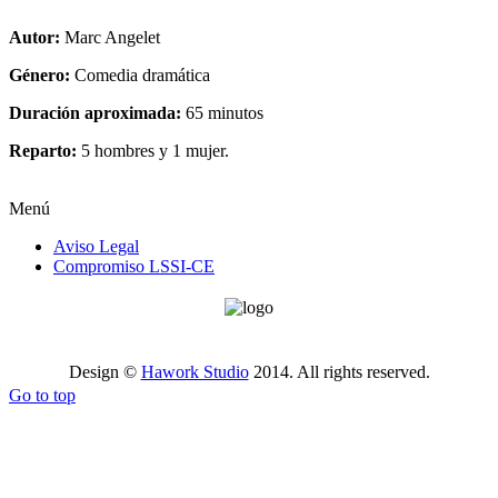
Autor:
Marc Angelet
Género:
Comedia dramática
Duración aproximada:
65 minutos
Reparto:
5 hombres y 1 mujer.
Menú
Aviso Legal
Compromiso LSSI-CE
Design ©
Hawork Studio
2014. All rights reserved.
Go to top