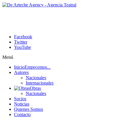
Facebook
Twitter
YouTube
Menú
Inicio
Empecemos...
Autores
Nacionales
Internacionales
Obras
Nacionales
Socios
Noticias
Quienes Somos
Contacto