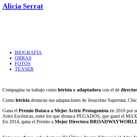
Alicia Serrat
BIOGRAFÍA
OBRAS
FOTOS
TEASER
Compagina su trabajo como
letrista y adaptadora
con el de
director
Como
letrista
destacan sus adaptaciones de Jesucristo Superstar, Ch
Gana el
Premio Butaca a Mejor Actriz Protagonista
en 2010 por s
Artes Escénicas, entre los que destaca PEGADOS, que ganó el MAX
En 2014, gana el Premio a
Mejor Directora BROADWAYWORL