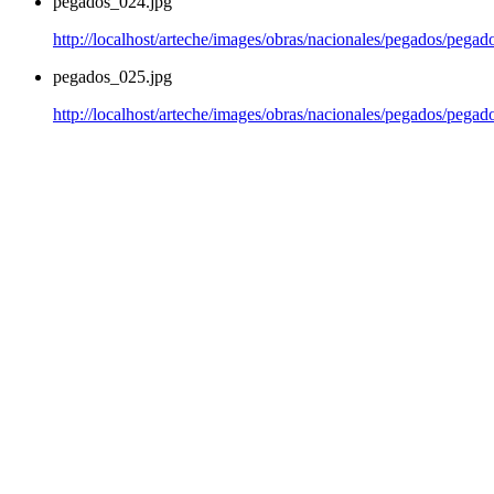
pegados_024.jpg
http://localhost/arteche/images/obras/nacionales/pegados/pega
pegados_025.jpg
http://localhost/arteche/images/obras/nacionales/pegados/pega