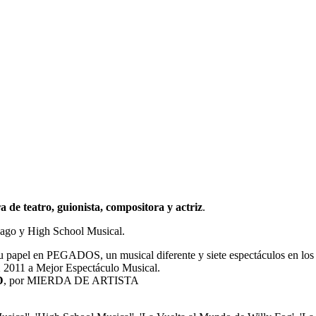
a de teatro, guionista, compositora y actriz
.
icago y High School Musical.
u papel en PEGADOS, un musical diferente y siete espectáculos en los
 2011 a Mejor Espectáculo Musical.
D
, por MIERDA DE ARTISTA