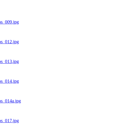
dos_009.jpg
dos_012.jpg
dos_013.jpg
dos_014.jpg
dos_014a.jpg
dos_017.jpg