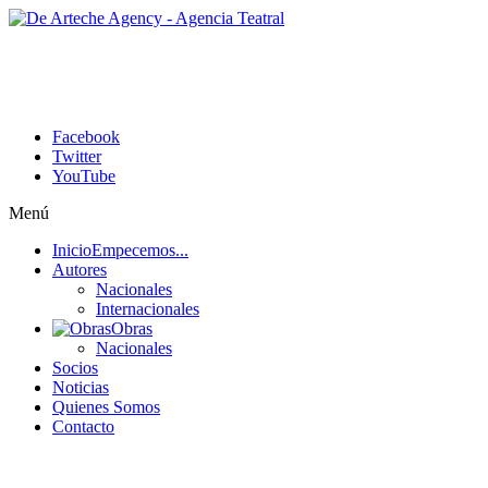
Facebook
Twitter
YouTube
Menú
Inicio
Empecemos...
Autores
Nacionales
Internacionales
Obras
Nacionales
Socios
Noticias
Quienes Somos
Contacto