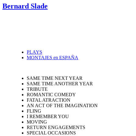
Bernard Slade
PLAYS
MONTAJES en ESPAÑA
SAME TIME NEXT YEAR
SAME TIME ANOTHER YEAR
TRIBUTE
ROMANTIC COMEDY
FATAL ATRACTION
AN ACT OF THE IMAGINATION
FLING
I REMEMBER YOU
MOVING
RETURN ENGAGEMENTS
SPECIAL OCCASIONS