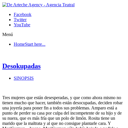
Facebook
Twitter
YouTube
Menú
Home
Start here...
Desokupadas
SINOPSIS
Tres mujeres que están desesperadas, y que como ahora mismo no
tienen mucho que hacer, también están desocupadas, deciden robar
una joyería para poner fin a todos sus problemas. Amparo está a
punto de perder su casa por culpa del incompetente de su hijo y de
su nuera, que es más fría que un polo de limón. Rosita tiene un
marido que la maltrata y al que no consigue plantarle cara. Y