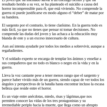
resultado herido a su vez, se ha planteado el suicidio a causa del
horror incomprensible para él, que está viviendo. No comprende la
guerra ni puede justificarse en modo alguno el “deber” de matar por
su bandera.
El sargento por el contrario, lo tiene clarísimo. En la guerra todo es
más fácil, ya que no tienes que pensar ni tomar decisiones. No
comprende las dudas del joven y las achaca a la educación muy
blanda de este y a un exceso innecesario de cultura.
Aun así intenta ayudarle por todos los medios a sobrevivir, aunque a
regañadientes.
Y el soldado experto se encarga de templar los ánimos y enseñar a
sus compañeros que no todo es blanco o negro en la vida y en la
guerra.
Lleva la voz cantante pese a tener menos rango que el sargento y
parece haber vivido más de un guerra, siendo capaz de ver todos los
ángulos y perspectivas de la batalla hasta encontrar incluso la escasa
belleza que reside entre el horror.
Es un viaje entre anécdotas, miedo, risas y lágrimas,que nos
permiten conocer las vidas de los tres protagonistas y su
irremediable periplo hacia la muerte, que llega como un abrupto