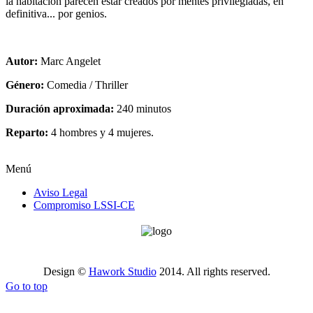
la habitación parecen estar creados por mentes privilegiadas, en
definitiva... por genios.
Autor:
Marc Angelet
Género:
Comedia / Thriller
Duración aproximada:
240 minutos
Reparto:
4 hombres y 4 mujeres.
Menú
Aviso Legal
Compromiso LSSI-CE
Design ©
Hawork Studio
2014. All rights reserved.
Go to top