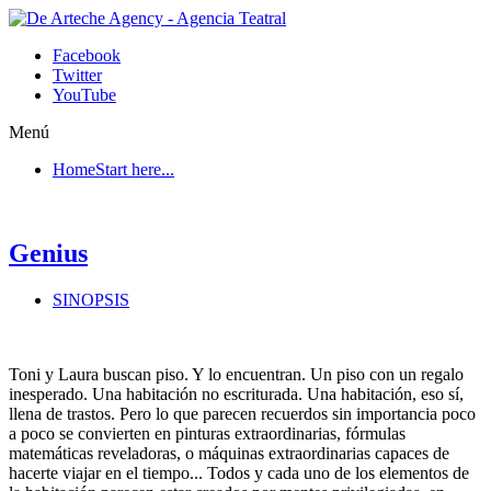
Facebook
Twitter
YouTube
Menú
Home
Start here...
Genius
SINOPSIS
Toni y Laura buscan piso. Y lo encuentran. Un piso con un regalo
inesperado. Una habitación no escriturada. Una habitación, eso sí,
llena de trastos. Pero lo que parecen recuerdos sin importancia poco
a poco se convierten en pinturas extraordinarias, fórmulas
matemáticas reveladoras, o máquinas extraordinarias capaces de
hacerte viajar en el tiempo... Todos y cada uno de los elementos de