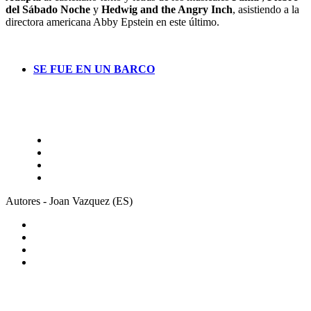
del Sábado Noche
y
Hedwig and the Angry Inch
, asistiendo a la
directora americana Abby Epstein en este último.
SE FUE EN UN BARCO
Autores - Joan Vazquez (ES)