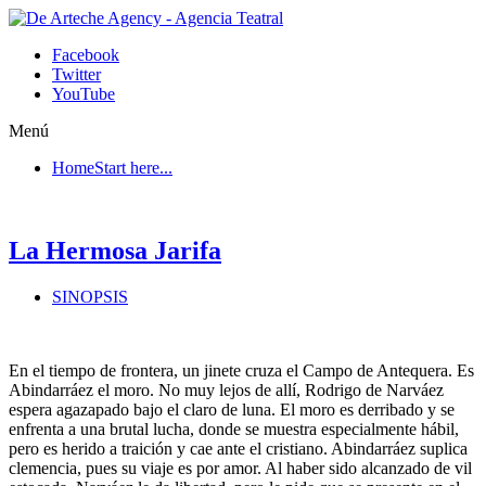
Facebook
Twitter
YouTube
Menú
Home
Start here...
La Hermosa Jarifa
SINOPSIS
En el tiempo de frontera, un jinete cruza el Campo de Antequera. Es
Abindarráez el moro. No muy lejos de allí, Rodrigo de Narváez
espera agazapado bajo el claro de luna. El moro es derribado y se
enfrenta a una brutal lucha, donde se muestra especialmente hábil,
pero es herido a traición y cae ante el cristiano. Abindarráez suplica
clemencia, pues su viaje es por amor. Al haber sido alcanzado de vil