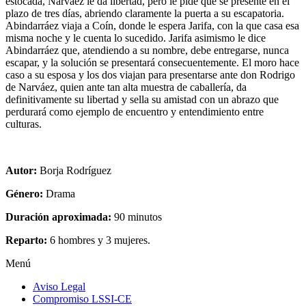
estocada, Narváez le da libertad, pero le pide que se presente en el
plazo de tres días, abriendo claramente la puerta a su escapatoria.
Abindarráez viaja a Coín, donde le espera Jarifa, con la que casa esa
misma noche y le cuenta lo sucedido. Jarifa asimismo le dice
Abindarráez que, atendiendo a su nombre, debe entregarse, nunca
escapar, y la solución se presentará consecuentemente. El moro hace
caso a su esposa y los dos viajan para presentarse ante don Rodrigo
de Narváez, quien ante tan alta muestra de caballería, da
definitivamente su libertad y sella su amistad con un abrazo que
perdurará como ejemplo de encuentro y entendimiento entre
culturas.
Autor:
Borja Rodríguez
Género:
Drama
Duración aproximada:
90 minutos
Reparto:
6 hombres y 3 mujeres.
Menú
Aviso Legal
Compromiso LSSI-CE