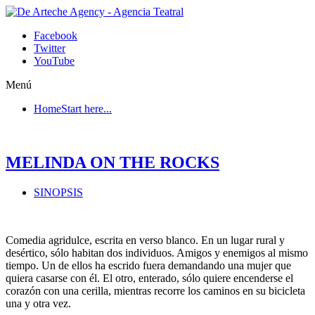
Facebook
Twitter
YouTube
Menú
Home
Start here...
MELINDA ON THE ROCKS
SINOPSIS
Comedia agridulce, escrita en verso blanco. En un lugar rural y
desértico, sólo habitan dos individuos. Amigos y enemigos al mismo
tiempo. Un de ellos ha escrido fuera demandando una mujer que
quiera casarse con él. El otro, enterado, sólo quiere encenderse el
corazón con una cerilla, mientras recorre los caminos en su bicicleta
una y otra vez.