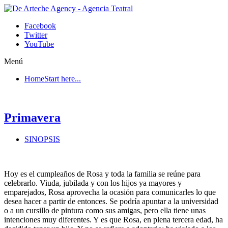
Facebook
Twitter
YouTube
Menú
Home
Start here...
Primavera
SINOPSIS
Hoy es el cumpleaños de Rosa y toda la familia se reúne para
celebrarlo. Viuda, jubilada y con los hijos ya mayores y
emparejados, Rosa aprovecha la ocasión para comunicarles lo que
desea hacer a partir de entonces. Se podría apuntar a la universidad
o a un cursillo de pintura como sus amigas, pero ella tiene unas
intenciones muy diferentes. Y es que Rosa, en plena tercera edad, ha