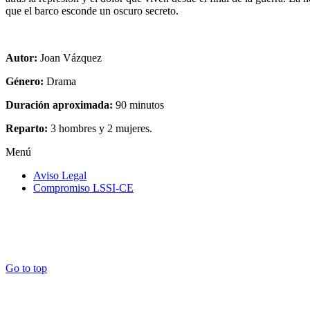
que el barco esconde un oscuro secreto.
Autor:
Joan Vázquez
Género:
Drama
Duración aproximada:
90 minutos
Reparto:
3 hombres y 2 mujeres.
Menú
Aviso Legal
Compromiso LSSI-CE
Go to top