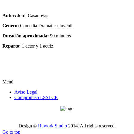
Autor:
Jordi Casanovas
Género:
Comedia Dramática Juvenil
Duración aproximada:
90 minutos
Reparto:
1 actor y 1 actriz.
Menú
Aviso Legal
Compromiso LSSI-CE
Design ©
Hawork Studio
2014. All rights reserved.
Go to top