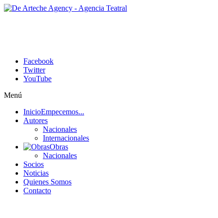
Facebook
Twitter
YouTube
Menú
Inicio
Empecemos...
Autores
Nacionales
Internacionales
Obras
Nacionales
Socios
Noticias
Quienes Somos
Contacto